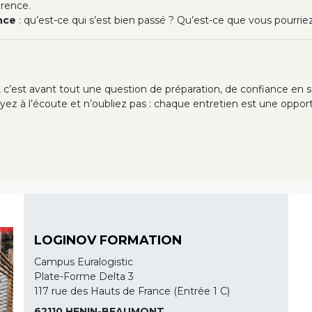
érence.
nce
: qu’est-ce qui s’est bien passé ? Qu’est-ce que vous pourriez
c’est avant tout une question de préparation, de confiance en so
oyez à l’écoute et n’oubliez pas : chaque entretien est une oppo
LOGINOV FORMATION
Campus Euralogistic
Plate-Forme Delta 3
117 rue des Hauts de France (Entrée 1 C)
62110 HENIN-BEAUMONT