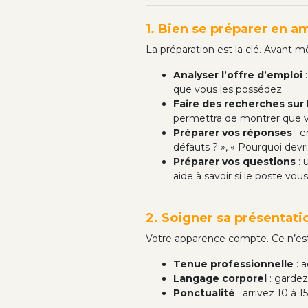
1. Bien se préparer en a
La préparation est la clé. Avant 
Analyser l’offre d’emploi
:
que vous les possédez.
Faire des recherches sur 
permettra de montrer que v
Préparer vos réponses
: e
défauts ? », « Pourquoi dev
Préparer vos questions
: 
aide à savoir si le poste vou
2. Soigner sa présentati
Votre apparence compte. Ce n’est 
Tenue professionnelle
: a
Langage corporel
: gardez
Ponctualité
: arrivez 10 à 