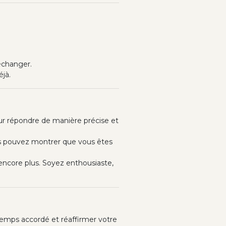
 échanger.
éjà.
our répondre de manière précise et
us pouvez montrer que vous êtes
encore plus. Soyez enthousiaste,
 temps accordé et réaffirmer votre