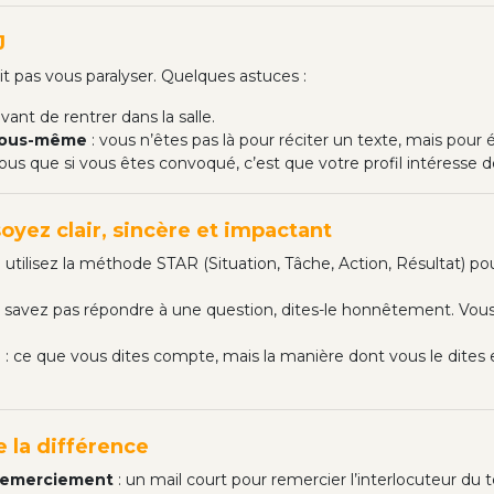
J
oit pas vous paralyser. Quelques astuces :
vant de rentrer dans la salle.
 vous-même
: vous n’êtes pas là pour réciter un texte, mais pour
ous que si vous êtes convoqué, c’est que votre profil intéresse d
soyez clair, sincère et impactant
: utilisez la méthode STAR (Situation, Tâche, Action, Résultat) p
ne savez pas répondre à une question, dites-le honnêtement. Vo
n
: ce que vous dites compte, mais la manière dont vous le dites 
re la différence
remerciement
: un mail court pour remercier l’interlocuteur du