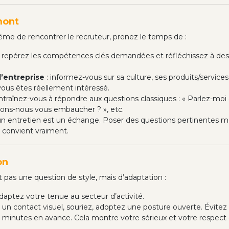
mont
même de rencontrer le recruteur, prenez le temps de :
 repérez les compétences clés demandées et réfléchissez à de
l’entreprise
: informez-vous sur sa culture, ses produits/services
ous êtes réellement intéressé.
ntraînez-vous à répondre aux questions classiques : « Parlez-moi 
rions-nous vous embaucher ? », etc.
un entretien est un échange. Poser des questions pertinentes mo
s convient vraiment.
on
pas une question de style, mais d’adaptation :
daptez votre tenue au secteur d’activité.
 un contact visuel, souriez, adoptez une posture ouverte. Évitez
15 minutes en avance. Cela montre votre sérieux et votre respect