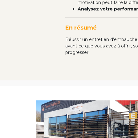
motivation peut faire la diff
Analysez votre performa
En résumé
Réussir un entretien d’embauche, 
avant ce que vous avez à offrir, s
progresser.