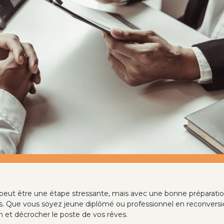
ut être une étape stressante, mais avec une bonne préparation, c
es. Que vous soyez jeune diplômé ou professionnel en reconversi
en et décrocher le poste de vos rêves.