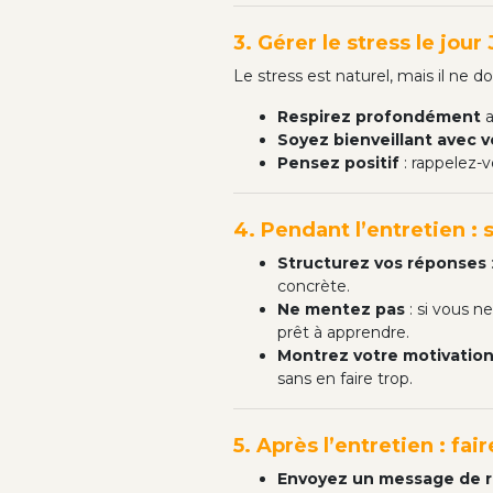
3. Gérer le stress le jour 
Le stress est naturel, mais il ne d
Respirez profondément
a
Soyez bienveillant avec
Pensez positif
: rappelez-v
4. Pendant l’entretien : 
Structurez vos réponses
concrète.
Ne mentez pas
: si vous 
prêt à apprendre.
Montrez votre motivatio
sans en faire trop.
5. Après l’entretien : fai
Envoyez un message de 