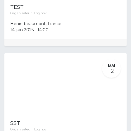
TEST
Organisateur :
Loginov
Henin-beaumont
,
France
14 juin 2025
-
14:00
MAI
12
SST
Organisateur :
Loginov