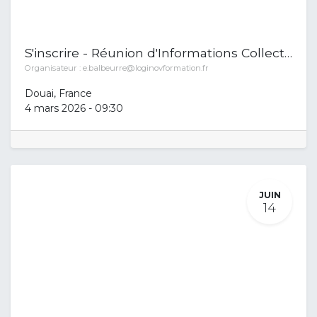
S'inscrire - Réunion d'Informations Collective
Organisateur :
e.balbeurre@loginovformation.fr
Douai
,
France
4 mars 2026
-
09:30
JUIN
14