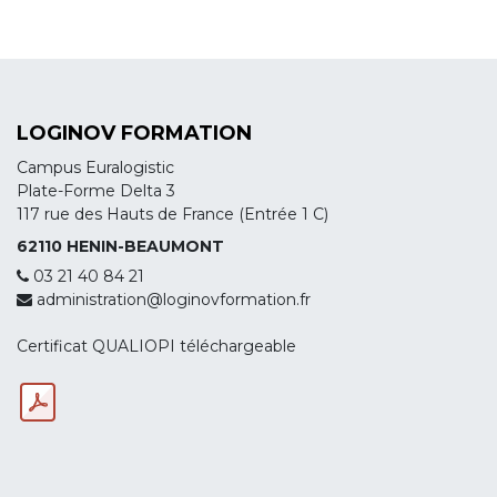
LOGINOV FORMATION
Campus Euralogistic
Plate-Forme Delta 3
117 rue des Hauts de France (Entrée 1 C)
62110 HENIN-BEAUMONT
03 21 40 84 21
administration@loginovformation.fr
Certificat QUALIOPI téléchargeable