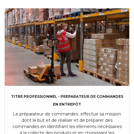
TITRE PROFESSIONNEL - PREPARATEUR DE COMMANDES
EN ENTREPÔT
Le préparateur de commandes effectue sa mission
dont le but et de réaliser et de préparer des
commandes en identifiant les éléments nécessaires
à la collecte des produits et en choisissant les