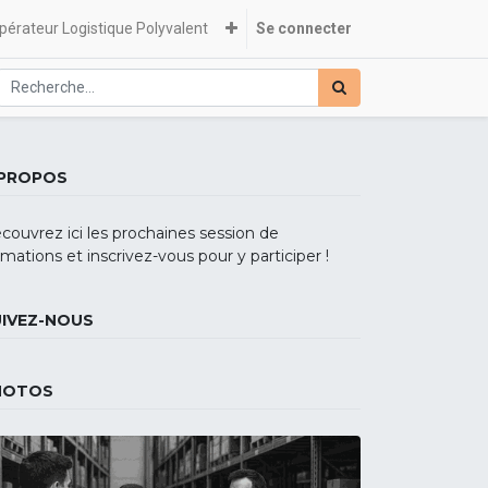
pérateur Logistique Polyvalent
Se connecter
 PROPOS
couvrez ici les prochaines session de
rmations et inscrivez-vous pour y participer !
UIVEZ-NOUS
HOTOS