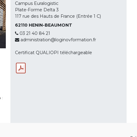
Campus Euralogistic
Plate-Forme Delta 3
117 rue des Hauts de France (Entrée 1 C)
62110 HENIN-BEAUMONT
03 21 40 84 21
administration@loginovformation.fr
Certificat QUALIOPI téléchargeable